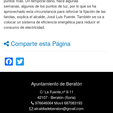
puntos más. Un temporal dañó, hace algunas
semanas, algunos de los puntos de luz, por lo que se ha
aprovechado esta circunstancia para reforzar la fijación de las
farolas, explica el alcalde, José Luis Fuente. También se va a
colocar un sistema de eficiencia energética para reducir el
consumo de electricidad.
Comparte esta Página
Facebook
Twitter
Ayuntamiento de Beratón
C/ La Fuente,nº 9-11
42107 - Beratón (Soria)
976646064 Movil 687083193
alcaldiadeberaton@gmail.com