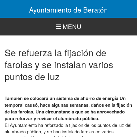
Pasar
Ayuntamiento de Beratón
al
contenido
principal
MENU
Se refuerza la fijación de
farolas y se instalan varios
puntos de luz
También se colocará un sistema de ahorro de energía Un
temporal causó, hace algunas semanas, daños en la fijación
de las farolas. Una circunstancia que se ha aprovechado
para reforzar y revisar el alumbrado público.
El Ayuntamiento ha reforzado la fijación de los puntos de luz del
alumbrado público, y se han instalado farolas en varios