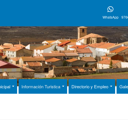
WhatsApp
976
icipal
Información Turistica
Directorio y Empleo
Gale