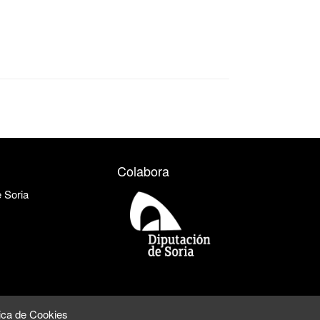
Colabora
e Soria
tica de Cookies