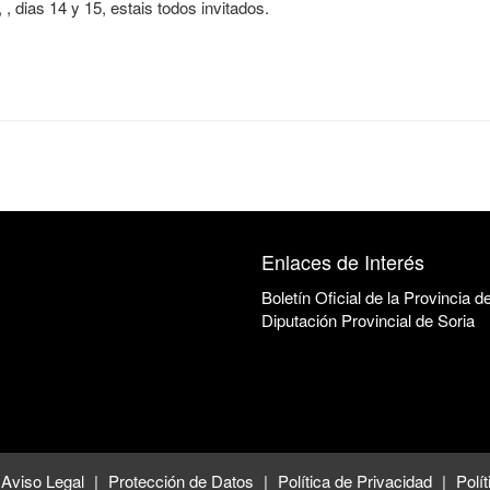
, dias 14 y 15, estais todos invitados.
Enlaces de Interés
Boletín Oficial de la Provincia d
Diputación Provincial de Soria
Aviso Legal
Protección de Datos
Política de Privacidad
Polí