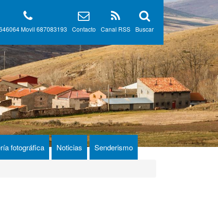
646064 Movil 687083193
Contacto
Canal RSS
Buscar
ría fotográfica
Noticias
Senderismo