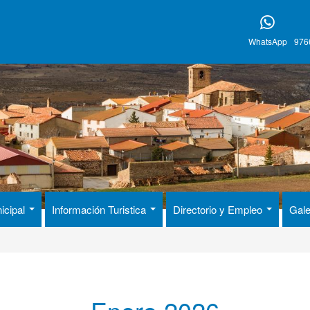
WhatsApp
976
icipal
Información Turistica
Directorio y Empleo
Gale