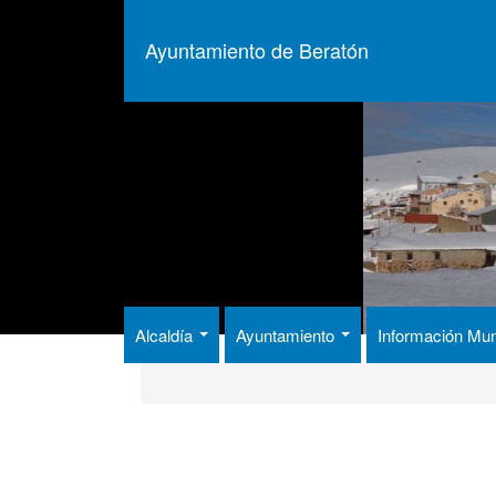
Pasar
al
Ayuntamiento de Beratón
contenido
principal
Alcaldía
Ayuntamiento
Información Mun