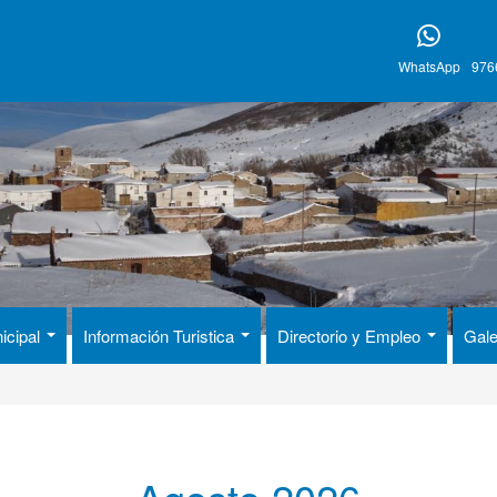
WhatsApp
976
icipal
Información Turistica
Directorio y Empleo
Gale