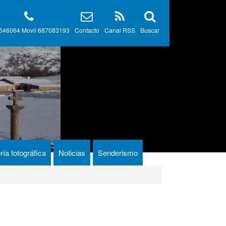
646064 Movil 687083193
Contacto
Canal RSS
Buscar
ría fotográfica
Noticias
Senderismo