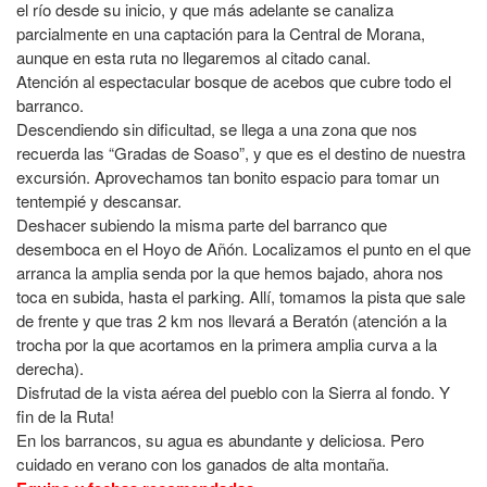
el río desde su inicio, y que más adelante se canaliza
parcialmente en una captación para la Central de Morana,
aunque en esta ruta no llegaremos al citado canal.
Atención al espectacular bosque de acebos que cubre todo el
barranco.
Descendiendo sin dificultad, se llega a una zona que nos
recuerda las “Gradas de Soaso”, y que es el destino de nuestra
excursión. Aprovechamos tan bonito espacio para tomar un
tentempié y descansar.
Deshacer subiendo la misma parte del barranco que
desemboca en el Hoyo de Añón. Localizamos el punto en el que
arranca la amplia senda por la que hemos bajado, ahora nos
toca en subida, hasta el parking. Allí, tomamos la pista que sale
de frente y que tras 2 km nos llevará a Beratón (atención a la
trocha por la que acortamos en la primera amplia curva a la
derecha).
Disfrutad de la vista aérea del pueblo con la Sierra al fondo. Y
fin de la Ruta!
En los barrancos, su agua es abundante y deliciosa. Pero
cuidado en verano con los ganados de alta montaña.