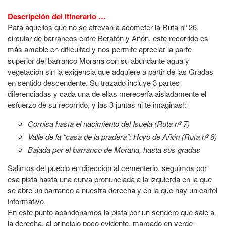
Descripción del itinerario …
Para aquellos que no se atrevan a acometer la Ruta nº 26,
circular de barrancos entre Beratón y Añón, este recorrido es
más amable en dificultad y nos permite apreciar la parte
superior del barranco Morana con su abundante agua y
vegetación sin la exigencia que adquiere a partir de las Gradas
en sentido descendente. Su trazado incluye 3 partes
diferenciadas y cada una de ellas merecería aisladamente el
esfuerzo de su recorrido, y las 3 juntas ni te imaginas!:
Cornisa hasta el nacimiento del Isuela (Ruta nº 7)
Valle de la “casa de la pradera”: Hoyo de Añón (Ruta nº 6)
Bajada por el barranco de Morana, hasta sus gradas
Salimos del pueblo en dirección al cementerio, seguimos por
esa pista hasta una curva pronunciada a la izquierda en la que
se abre un barranco a nuestra derecha y en la que hay un cartel
informativo.
En este punto abandonamos la pista por un sendero que sale a
la derecha, al principio poco evidente, marcado en verde-