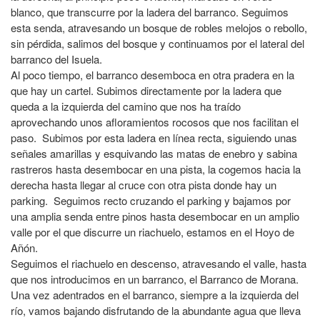
blanco, que transcurre por la ladera del barranco. Seguimos
esta senda, atravesando un bosque de robles melojos o rebollo,
sin pérdida, salimos del bosque y continuamos por el lateral del
barranco del Isuela.
Al poco tiempo, el barranco desemboca en otra pradera en la
que hay un cartel. Subimos directamente por la ladera que
queda a la izquierda del camino que nos ha traído
aprovechando unos afloramientos rocosos que nos facilitan el
paso. Subimos por esta ladera en línea recta, siguiendo unas
señales amarillas y esquivando las matas de enebro y sabina
rastreros hasta desembocar en una pista, la cogemos hacia la
derecha hasta llegar al cruce con otra pista donde hay un
parking. Seguimos recto cruzando el parking y bajamos por
una amplia senda entre pinos hasta desembocar en un amplio
valle por el que discurre un riachuelo, estamos en el Hoyo de
Añón.
Seguimos el riachuelo en descenso, atravesando el valle, hasta
que nos introducimos en un barranco, el Barranco de Morana.
Una vez adentrados en el barranco, siempre a la izquierda del
río, vamos bajando disfrutando de la abundante agua que lleva